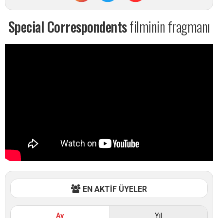
Special Correspondents
filminin fragmanı
EN AKTİF ÜYELER
Ay
Yıl