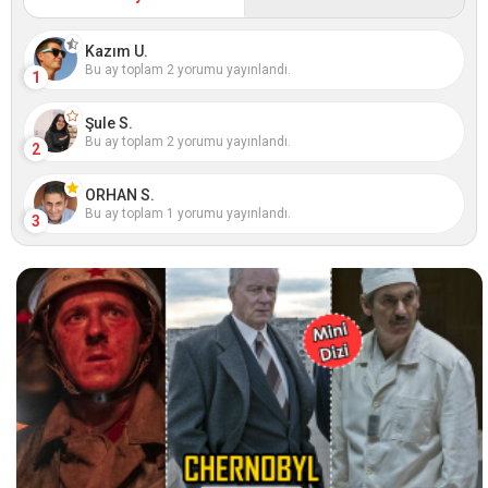
Kazım U.
Bu ay toplam 2 yorumu yayınlandı.
1
Şule S.
Bu ay toplam 2 yorumu yayınlandı.
2
ORHAN S.
Bu ay toplam 1 yorumu yayınlandı.
3