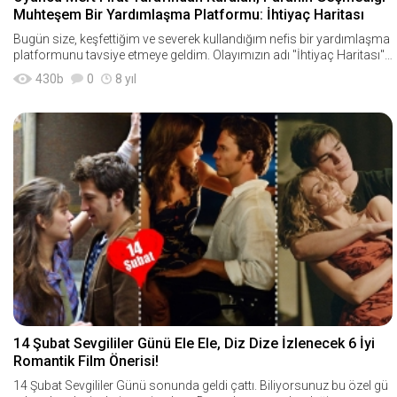
Muhteşem Bir Yardımlaşma Platformu: İhtiyaç Haritası
Bugün size, keşfettiğim ve severek kullandığım nefis bir yardımlaşma
platformunu tavsiye etmeye geldim. Olayımızın adı "İhtiyaç Haritası"...
Hadi gelin şimdi
430
b
0
8 yıl
14 Şubat Sevgililer Günü Ele Ele, Diz Dize İzlenecek 6 İyi
Romantik Film Önerisi!
14 Şubat Sevgililer Günü sonunda geldi çattı. Biliyorsunuz bu özel gü