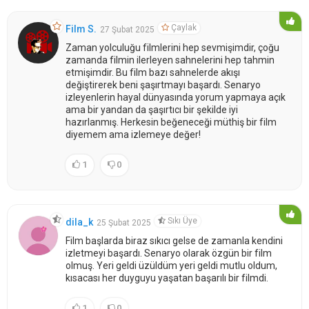
Çaylak
Film S.
27 Şubat 2025
Zaman yolculuğu filmlerini hep sevmişimdir, çoğu
zamanda filmin ilerleyen sahnelerini hep tahmin
etmişimdir. Bu film bazı sahnelerde akışı
değiştirerek beni şaşırtmayı başardı. Senaryo
izleyenlerin hayal dünyasında yorum yapmaya açık
ama bir yandan da şaşırtıcı bir şekilde iyi
hazırlanmış. Herkesin beğeneceği müthiş bir film
diyemem ama izlemeye değer!
1
0
Sıkı Üye
dila_k
25 Şubat 2025
Film başlarda biraz sıkıcı gelse de zamanla kendini
izletmeyi başardı. Senaryo olarak özgün bir film
olmuş. Yeri geldi üzüldüm yeri geldi mutlu oldum,
kısacası her duyguyu yaşatan başarılı bir filmdi.
1
0