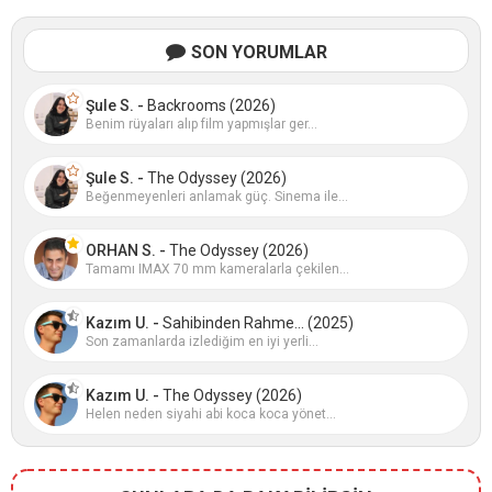
SON YORUMLAR
Şule S. -
Backrooms (2026)
Benim rüyaları alıp film yapmışlar ger...
Şule S. -
The Odyssey (2026)
Beğenmeyenleri anlamak güç. Sinema ile...
ORHAN S. -
The Odyssey (2026)
Tamamı IMAX 70 mm kameralarla çekilen...
Kazım U. -
Sahibinden Rahme... (2025)
Son zamanlarda izlediğim en iyi yerli...
Kazım U. -
The Odyssey (2026)
Helen neden siyahi abi koca koca yönet...