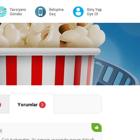
Tavsiyeni
İletişime
Giriş Yap
Gönder
Geç
Üye Ol
Yorumlar
3
8)