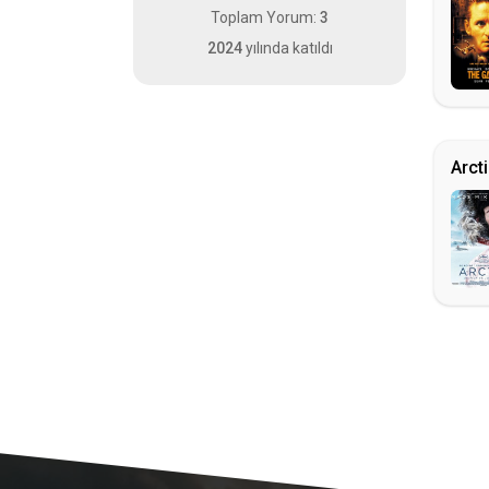
Toplam Yorum:
3
2024
yılında katıldı
Arct