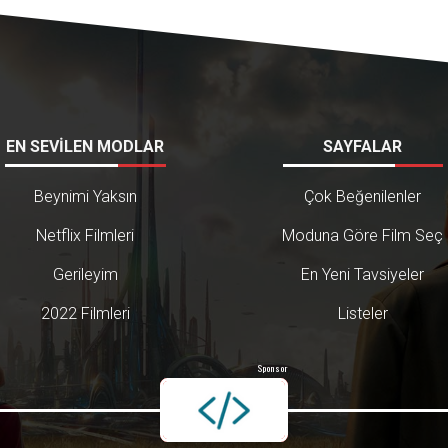
EN SEVİLEN MODLAR
SAYFALAR
Beynimi Yaksın
Çok Beğenilenler
Netflix Filmleri
Moduna Göre Film Seç
Gerileyim
En Yeni Tavsiyeler
2022 Filmleri
Listeler
Sponsor