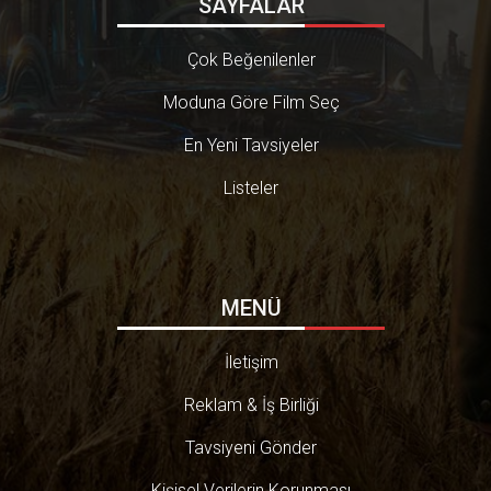
SAYFALAR
Çok Beğenilenler
Moduna Göre Film Seç
En Yeni Tavsiyeler
Listeler
MENÜ
İletişim
Reklam & İş Birliği
Tavsiyeni Gönder
Kişisel Verilerin Korunması