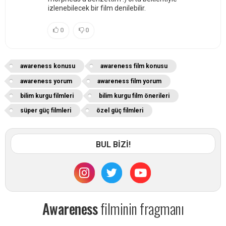
izlenebilecek bir film denilebilir.
0
0
awareness konusu
awareness film konusu
awareness yorum
awareness film yorum
bilim kurgu filmleri
bilim kurgu film önerileri
süper güç filmleri
özel güç filmleri
BUL BİZİ!
Awareness
filminin fragmanı