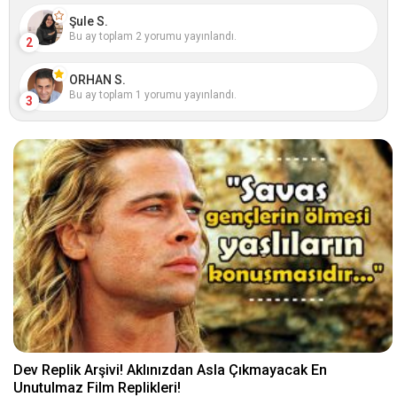
Şule S.
Bu ay toplam 2 yorumu yayınlandı.
2
ORHAN S.
Bu ay toplam 1 yorumu yayınlandı.
3
Dev Replik Arşivi! Aklınızdan Asla Çıkmayacak En
Unutulmaz Film Replikleri!