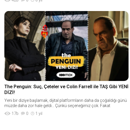
The Penguin: Suç, Çeteler ve Colin Farrell ile TAŞ Gibi YENİ
DİZİ!
Yeni bir diziye başlamak, dijital platformların daha da çoğaldığı günü
müzde daha zor hale geldi... Çünkü seçeneğimiz çok. Fakat
17
b
0
1 yıl