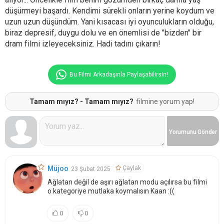
düşürmeyi başardı. Kendimi sürekli onların yerine koydum ve
uzun uzun düşündüm. Yani kısacası iyi oyunculukların olduğu,
biraz depresif, duygu dolu ve en önemlisi de "bizden" bir
dram filmi izleyeceksiniz. Hadi tadını çıkarın!
Bu Filmi Arkadaşınla Paylaşabilirsin!
Tamam mıyız? - Tamam mıyız?
filmine yorum yap!
Yorumunu
Gönder
Çaylak
Müjoo
23 Şubat 2025
Ağlatan değil de aşırı ağlatan modu açılırsa bu filmi
o kategoriye mutlaka koymalısın Kaan :((
0
0