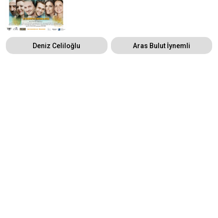
Deniz Celiloğlu
Aras Bulut İynemli