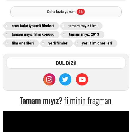
Daha fazla yorum
16
aras bulut iynemli filmleri
tamam mıyız filmi
tamam mıyız filmi konusu
tamam mıyız 2013
film önerileri
yerli filmler
yerli film önerileri
BUL BİZİ!
Tamam mıyız?
filminin fragmanı