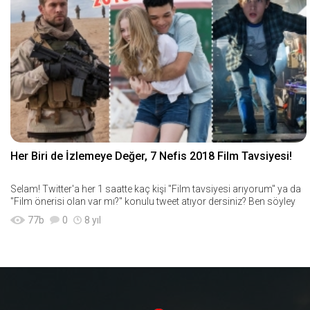
Her Biri de İzlemeye Değer, 7 Nefis 2018 Film Tavsiyesi!
Selam! Twitter'a her 1 saatte kaç kişi "Film tavsiyesi arıyorum" ya da
"Film önerisi olan var mı?" konulu tweet atıyor dersiniz? Ben söyley
77
b
0
8 yıl