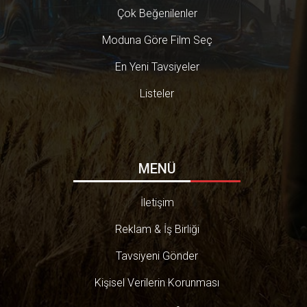
Çok Beğenilenler
Moduna Göre Film Seç
En Yeni Tavsiyeler
Listeler
MENÜ
İletişim
Reklam & İş Birliği
Tavsiyeni Gönder
Kişisel Verilerin Korunması