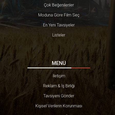
Çok Beğenilenler
Moduna Göre Film Seç
En Yeni Tavsiyeler
Listeler
MENÜ
İletişim
Reklam & İş Birliği
Tavsiyeni Gönder
Kişisel Verilerin Korunması