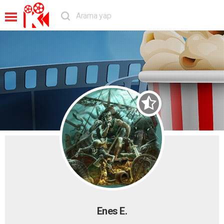
Enes E.