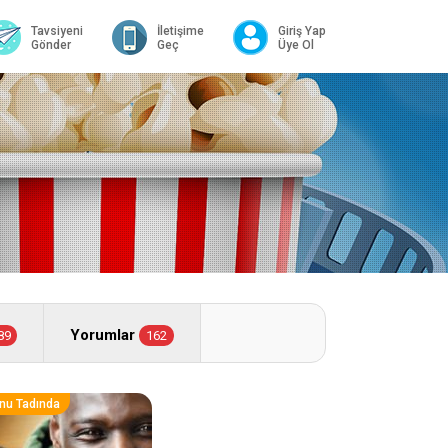
Tavsiyeni
İletişime
Giriş Yap
Gönder
Geç
Üye Ol
Yorumlar
89
162
nu Tadında