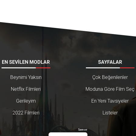
EN SEVİLEN MODLAR
SAYFALAR
Beynimi Yaksın
Çok Beğenilenler
Netflix Filmleri
Moduna Göre Film Seç
Gerileyim
En Yeni Tavsiyeler
2022 Filmleri
Listeler
Sponsor