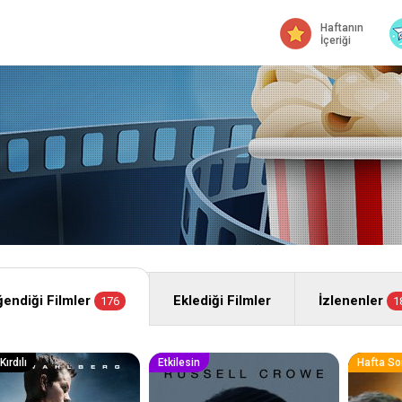
Haftanın
İçeriği
endiği Filmler
Eklediği Filmler
İzlenenler
176
1
ırdılı
Etkilesin
Hafta So