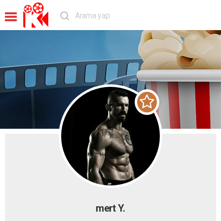
mert Y.