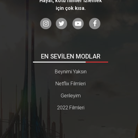
Hayat, kötü filmler izlemek
için çok kısa.
EN SEVİLEN MODLAR
Beynimi Yaksın
Netflix Filmleri
Gerileyim
2022 Filmleri