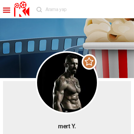
mert Y.