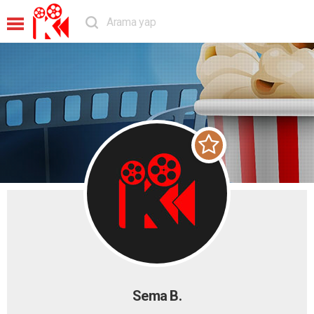
Sema B.