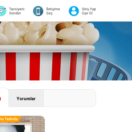
Tavsiyeni
İletişime
Giriş Yap
Gönder
Geç
Üye Ol
Yorumlar
nu Tadında