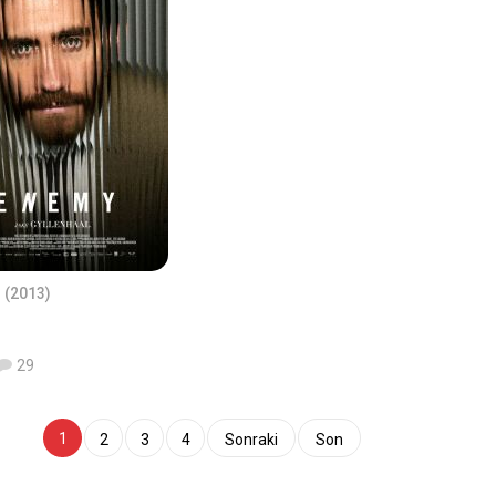
n
(2013)
29
1
2
3
4
Sonraki
Son