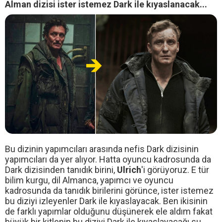
Alman dizisi ister istemez Dark ile kıyaslanacak...
Bu dizinin yapımcıları arasında nefis Dark dizisinin
yapımcıları da yer alıyor. Hatta oyuncu kadrosunda da
Dark dizisinden tanıdık birini,
Ulrich
'i görüyoruz. E tür
bilim kurgu, dil Almanca, yapımcı ve oyuncu
kadrosunda da tanıdık birilerini görünce, ister istemez
bu diziyi izleyenler Dark ile kıyaslayacak. Ben ikisinin
de farklı yapımlar olduğunu düşünerek ele aldım fakat
büyük bir kitlenin bu diziyi Dark ile kıyaslayacağı su