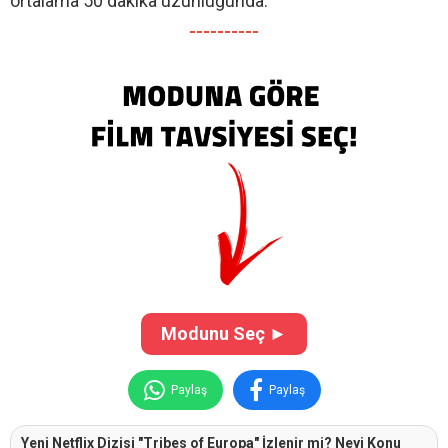
ortalama 50 dakika uzunluğunda.
----------
Modunu Seç ►
Paylaş
Paylaş
Yeni Netflix Dizisi "Tribes of Europa" İzlenir mi? Neyi Konu