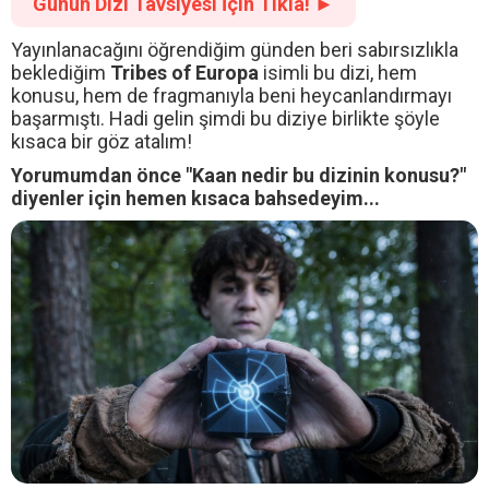
Günün Dizi Tavsiyesi İçin Tıkla! ►
Yayınlanacağını öğrendiğim günden beri sabırsızlıkla
beklediğim
Tribes of Europa
isimli bu dizi, hem
konusu, hem de fragmanıyla beni heycanlandırmayı
başarmıştı. Hadi gelin şimdi bu diziye birlikte şöyle
kısaca bir göz atalım!
Yorumumdan önce "Kaan nedir bu dizinin konusu?"
diyenler için hemen kısaca bahsedeyim...