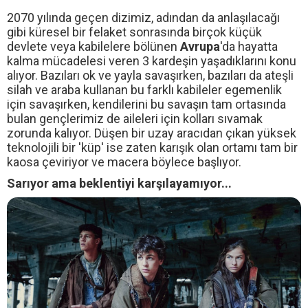
2070 yılında geçen dizimiz, adından da anlaşılacağı
gibi küresel bir felaket sonrasında birçok küçük
devlete veya kabilelere bölünen
Avrupa
'da hayatta
kalma mücadelesi veren 3 kardeşin yaşadıklarını konu
alıyor. Bazıları ok ve yayla savaşırken, bazıları da ateşli
silah ve araba kullanan bu farklı kabileler egemenlik
için savaşırken, kendilerini bu savaşın tam ortasında
bulan gençlerimiz de aileleri için kolları sıvamak
zorunda kalıyor. Düşen bir uzay aracıdan çıkan yüksek
teknolojili bir 'küp' ise zaten karışık olan ortamı tam bir
kaosa çeviriyor ve macera böylece başlıyor.
Sarıyor ama beklentiyi karşılayamıyor...