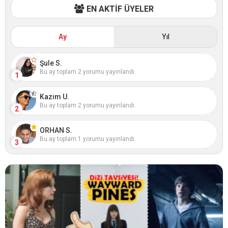
EN AKTİF ÜYELER
Ay
Yıl
Şule S.
Bu ay toplam 2 yorumu yayınlandı.
1
Kazım U.
Bu ay toplam 2 yorumu yayınlandı.
2
ORHAN S.
Bu ay toplam 1 yorumu yayınlandı.
3