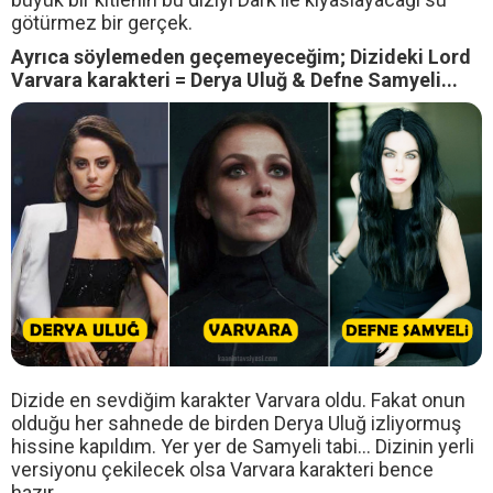
götürmez bir gerçek.
Ayrıca söylemeden geçemeyeceğim; Dizideki Lord
Varvara karakteri = Derya Uluğ & Defne Samyeli...
Dizide en sevdiğim karakter Varvara oldu. Fakat onun
olduğu her sahnede de birden Derya Uluğ izliyormuş
hissine kapıldım. Yer yer de Samyeli tabi... Dizinin yerli
versiyonu çekilecek olsa Varvara karakteri bence
hazır...