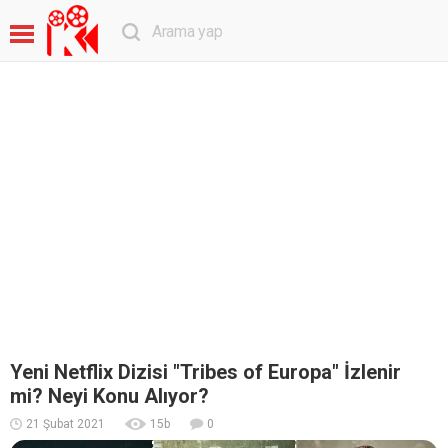
Yeni Netflix Dizisi "Tribes of Europa" İzlenir
mi? Neyi Konu Alıyor?
21 Şubat 2021
15
b
0