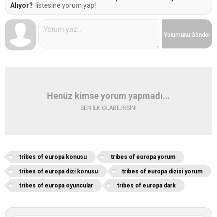
Alıyor?
listesine yorum yap!
Yorumunu
Gönder
Henüz kimse yorum yapmadı...
SEN İLK OLABİLİRSİN!
tribes of europa konusu
tribes of europa yorum
tribes of europa dizi konusu
tribes of europa dizisi yorum
tribes of europa oyuncular
tribes of europa dark