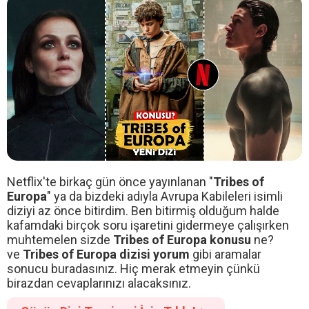
Netflix'te birkaç gün önce yayınlanan "
Tribes of
Europa
" ya da bizdeki adıyla Avrupa Kabileleri isimli
diziyi az önce bitirdim. Ben bitirmiş olduğum halde
kafamdaki birçok soru işaretini gidermeye çalışırken
muhtemelen sizde
Tribes of Europa konusu
ne?
ve
Tribes of Europa dizisi yorum
gibi aramalar
sonucu buradasınız. Hiç merak etmeyin çünkü
birazdan cevaplarınızı alacaksınız.