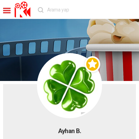
Ayhan B.