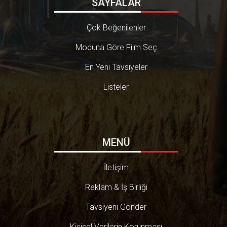
SAYFALAR
Çok Beğenilenler
Moduna Göre Film Seç
En Yeni Tavsiyeler
Listeler
MENÜ
İletişim
Reklam & İş Birliği
Tavsiyeni Gönder
Kişisel Verilerin Korunması