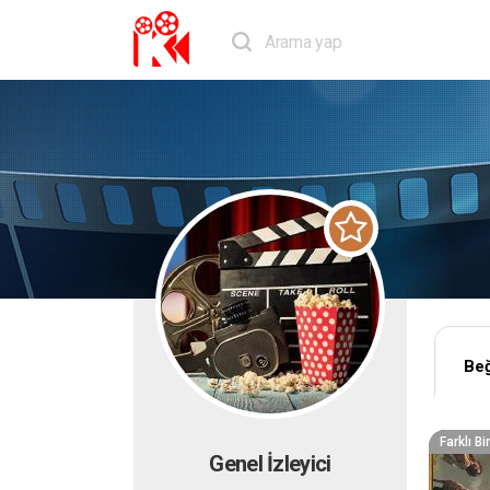
Beğ
Farklı B
Genel İzleyici