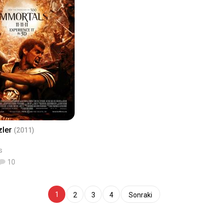
zler
(2011)
s
10
1
2
3
4
Sonraki