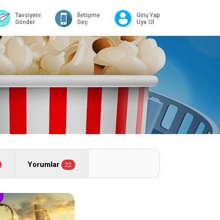
Tavsiyeni
İletişime
Giriş Yap
Gönder
Geç
Üye Ol
Yorumlar
22