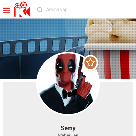
Semy
N'aber Lan