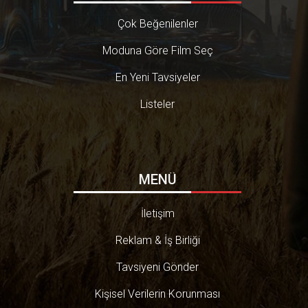
Çok Beğenilenler
Moduna Göre Film Seç
En Yeni Tavsiyeler
Listeler
MENÜ
İletişim
Reklam & İş Birliği
Tavsiyeni Gönder
Kişisel Verilerin Korunması