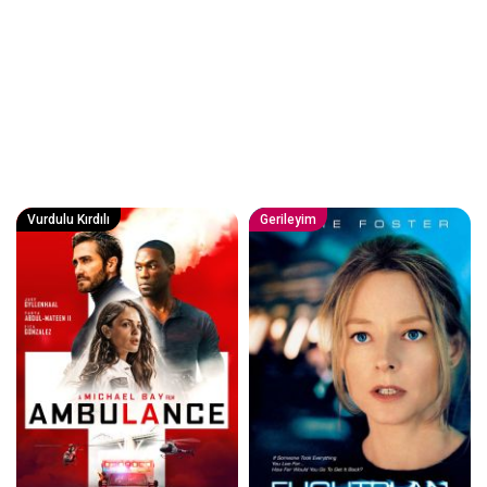
Vurdulu Kırdılı
Gerileyim