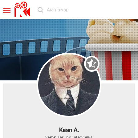
Kaan A.
vampires. no interviews