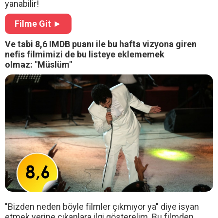
yanabilir!
Filme Git ►
Ve tabi 8,6 IMDB puanı ile bu hafta vizyona giren
nefis filmimizi de bu listeye eklememek
olmaz: "Müslüm"
"Bizden neden böyle filmler çıkmıyor ya" diye isyan
etmek yerine çıkanlara ilgi gösterelim. Bu filmden