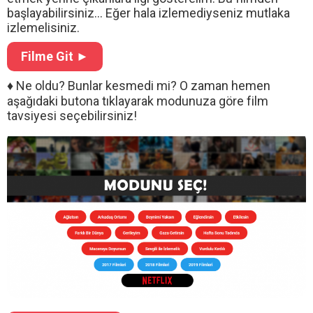
başlayabilirsiniz... Eğer hala izlemediyseniz mutlaka
izlemelisiniz.
Filme Git ►
♦ Ne oldu? Bunlar kesmedi mi? O zaman hemen
aşağıdaki butona tıklayarak modunuza göre film
tavsiyesi seçebilirsiniz!