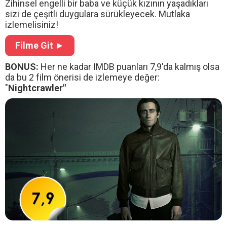
Zihinsel engelli bir baba ve küçük kızının yaşadıkları
sizi de çeşitli duygulara sürükleyecek. Mutlaka
izlemelisiniz!
Filme Git ►
BONUS:
Her ne kadar IMDB puanları 7,9'da kalmış olsa
da bu 2 film önerisi de izlemeye değer:
"
Nightcrawler"