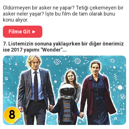
Öldürmeyen bir asker ne yapar? Tetiği çekemeyen bir
asker neler yaşar? İşte bu film de tam olarak bunu
konu alıyor.
Filme Git ►
7. Listemizin sonuna yaklaşırken bir diğer önerimiz
ise 2017 yapımı "Wonder"...