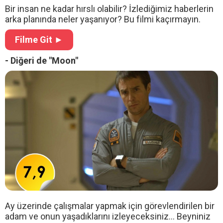
Bir insan ne kadar hırslı olabilir? İzlediğimiz haberlerin
arka planında neler yaşanıyor? Bu filmi kaçırmayın.
Filme Git ►
- Diğeri de "Moon"
Ay üzerinde çalışmalar yapmak için görevlendirilen bir
adam ve onun yaşadıklarını izleyeceksiniz... Beyniniz