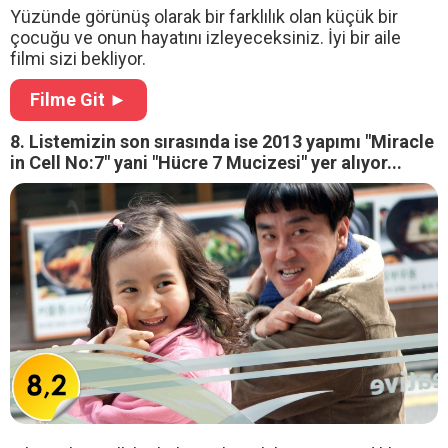
Yüzünde görünüş olarak bir farklılık olan küçük bir
çocuğu ve onun hayatını izleyeceksiniz. İyi bir aile
filmi sizi bekliyor.
Filme Git ►
8. Listemizin son sırasında ise 2013 yapımı "Miracle
in Cell No:7" yani "Hücre 7 Mucizesi" yer alıyor...