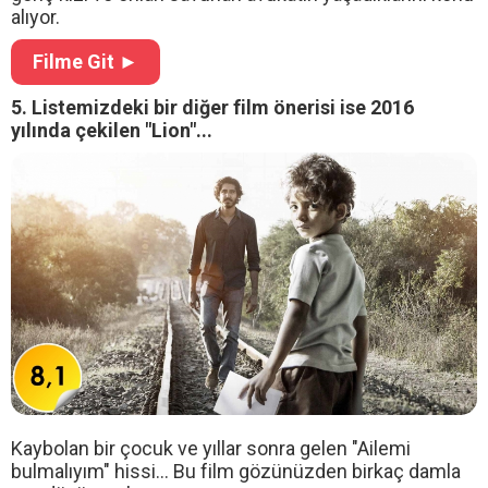
alıyor.
Filme Git ►
5. Listemizdeki bir diğer film önerisi ise 2016
yılında çekilen "Lion"...
Kaybolan bir çocuk ve yıllar sonra gelen "Ailemi
bulmalıyım" hissi... Bu film gözünüzden birkaç damla