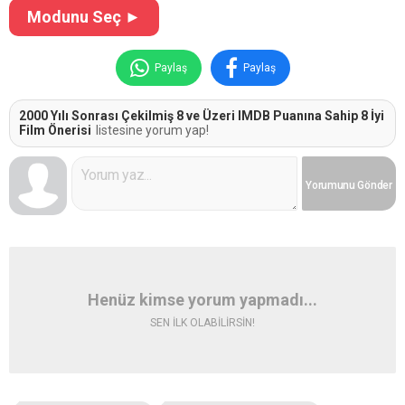
Modunu Seç ►
Paylaş
Paylaş
2000 Yılı Sonrası Çekilmiş 8 ve Üzeri IMDB Puanına Sahip 8 İyi
Film Önerisi
listesine yorum yap!
Yorumunu
Gönder
Henüz kimse yorum yapmadı...
SEN İLK OLABİLİRSİN!