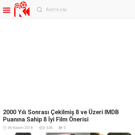
2000 Yılı Sonrası Çekilmiş 8 ve Üzeri IMDB
Puanına Sahip 8 İyi Film Önerisi
06 Kasım 2018
53
b
0