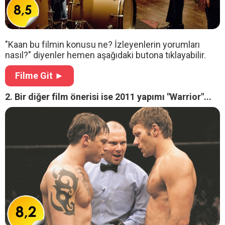
"Kaan bu filmin konusu ne? İzleyenlerin yorumları
nasıl?" diyenler hemen aşağıdaki butona tıklayabilir.
Filme Git ►
2. Bir diğer film önerisi ise 2011 yapımı "Warrior"...