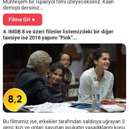
Muhteşem bir İspanyol filmi izleyeceksiniz. Kaan
demişti dersiniz...
Filme Git ►
4. IMDB 8 ve üzeri filmler listemizdeki bir diğer
tavsiye ise 2016 yapımı "Pink"...
Bu filmimiz ise, erkekler tarafından saldırıya uğrayan 3
genç kızı ve onları savunan avukatın yaşadıklarını konu